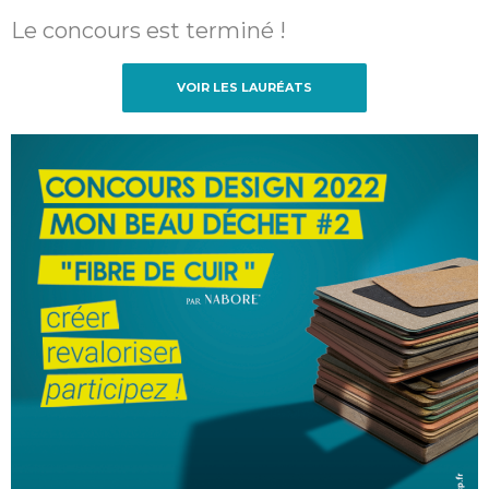
Le concours est terminé !
VOIR LES LAURÉATS