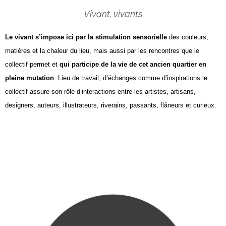
Vivant, vivants
Le vivant s’impose ici par la stimulation sensorielle
des couleurs,
matières et la chaleur du lieu, mais aussi par les rencontres que le
collectif permet et
qui participe de la vie de cet ancien quartier en
pleine mutation
. Lieu de travail, d’échanges comme d’inspirations le
collectif assure son rôle d’interactions entre les artistes, artisans,
designers, auteurs, illustrateurs, riverains, passants, flâneurs et curieux.