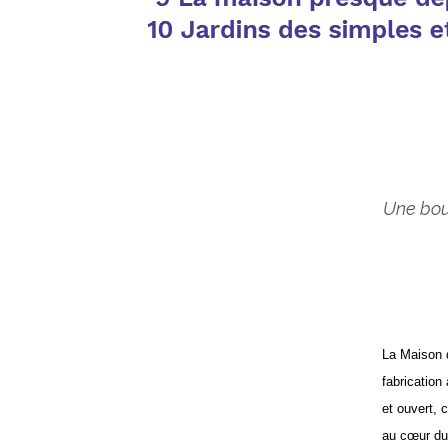
Une bout
La Maison 
fabrication
et ouvert, 
au cœur du 