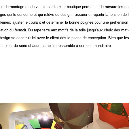
s de montage rendu visible par l’atelier boutique permet ici de mesure les co
es qui le concerne et qui relève du design : assurer et répartir la tension de la
leines, ajuster le coulant et déterminer la bonne poignée pour une préhension
ation du fermoir. Du tape terre aux motifs de la toile jusqu’aux choix des mati
design se construit ici avec le client dès la phase de conception. Bien que les
 soient de série chaque parapluie ressemble à son commanditaire.