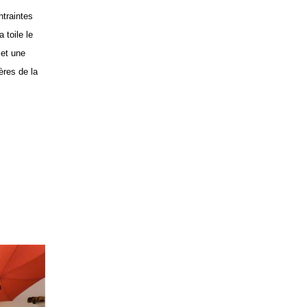
ntraintes
 toile le
 et une
ères de la