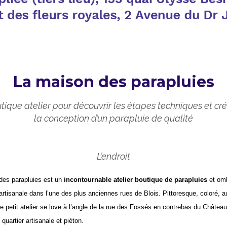
La maison des parapluies
ique atelier pour découvrir les étapes techniques et cr
la conception d’un parapluie de qualité
L’endroit
des parapluies est un
incontournable atelier boutique de parapluies
et om
 artisanale dans l’une des plus anciennes rues de Blois. Pittoresque, coloré, a
ce petit atelier se love à l’angle de la rue des Fossés en contrebas du Château
quartier artisanale et piéton.