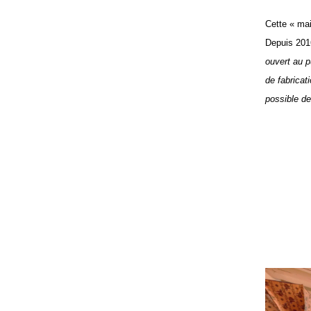
Cette « mai
Depuis 2016
ouvert au p
de fabricat
possible de