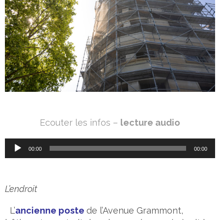
Ecouter les infos –
lecture audio
Lecteur
00:00
00:00
audio
L’endroit
L’
ancienne poste
de l’Avenue Grammont,