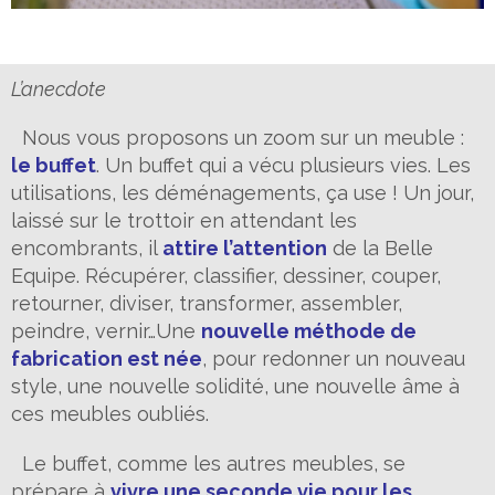
L’anecdote
Nous vous proposons un zoom sur un meuble :
le buffet
. Un buffet qui a vécu plusieurs vies. Les
utilisations, les déménagements, ça use ! Un jour,
laissé sur le trottoir en attendant les
encombrants, il
attire l’attention
de la Belle
Equipe. Récupérer, classifier, dessiner, couper,
retourner, diviser, transformer, assembler,
peindre, vernir…Une
nouvelle méthode de
fabrication est née
, pour redonner un nouveau
style, une nouvelle solidité, une nouvelle âme à
ces meubles oubliés.
Le buffet, comme les autres meubles, se
prépare à
vivre une seconde vie pour les