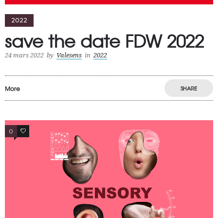
2022
save the date FDW 2022
24 mars 2022
by
Valesens
in
2022
More
SHARE
0
0