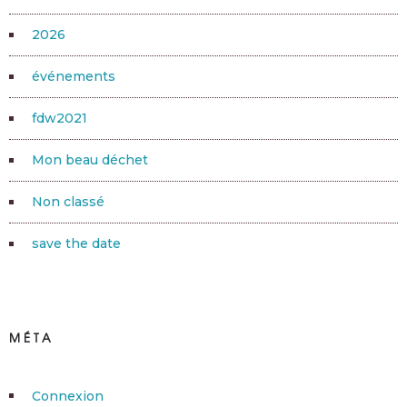
2026
événements
fdw2021
Mon beau déchet
Non classé
save the date
MÉTA
Connexion