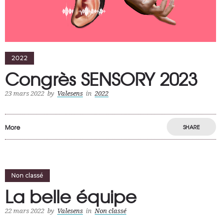
2022
Congrès SENSORY 2023
23 mars 2022
by
Valesens
in
2022
More
SHARE
Non classé
La belle équipe
22 mars 2022
by
Valesens
in
Non classé