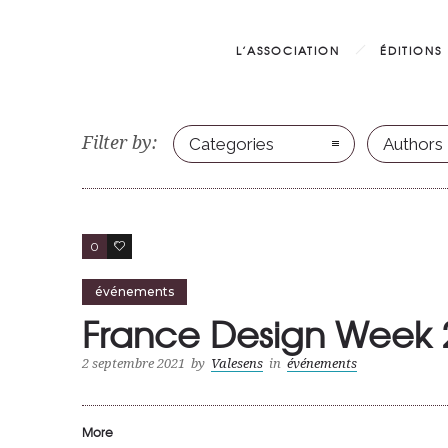
L’ASSOCIATION
ÉDITIONS
Filter by:
Categories
Authors
0
0
événements
France Design Week 
2 septembre 2021
by
Valesens
in
événements
More