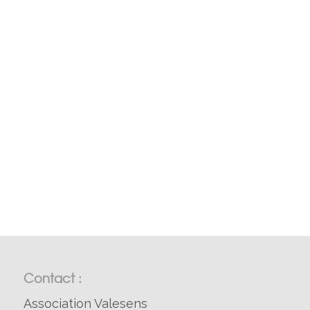
Contact :
Association Valesens