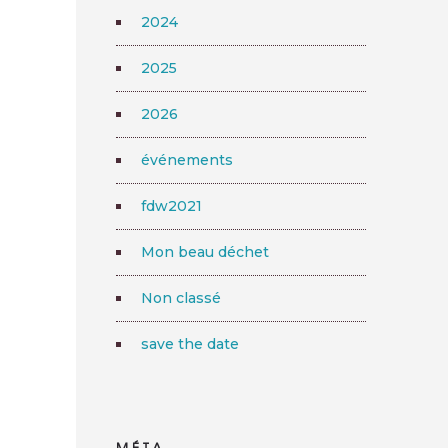
2024
2025
2026
événements
fdw2021
Mon beau déchet
Non classé
save the date
MÉTA