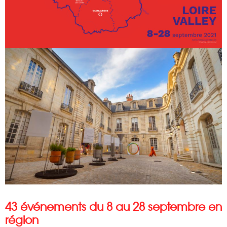
43 événements du 8 au 28 septembre en
région