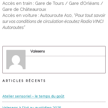
Accès en train : Gare de Tours / Gare d’Orléans /
Gare de Châteauroux
Accès en voiture : Autouroute A10,
“Pour tout savoir
sur vos conditions de circulation écoutez Radio VINCI
Autoroutes”
Valesens
ARTICLES RÉCENTS
Atelier sensoriel – le temps du goût
Valesens à l’Art au quotidien 2025